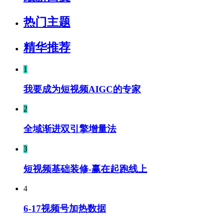
热门主题
精华推荐
1
我要成为短视频AIGC的专家
2
全域渐进双引擎增量法
3
短视频基础装修-赢在起跑线上
4
6-17视频号加热数据