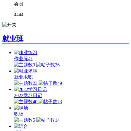
会员
4444
就业班
作业练习
9
26
就业求职
23
49
2022学习日记
40
73
职场
5
14