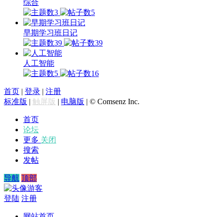
综合
3
5
早期学习班日记
39
39
人工智能
5
16
首页
|
登录
|
注册
标准版
|
触屏版
|
电脑版
|
© Comsenz Inc.
首页
论坛
更多
关闭
搜索
发帖
导航
顶部
游客
登陆
注册
网站首页