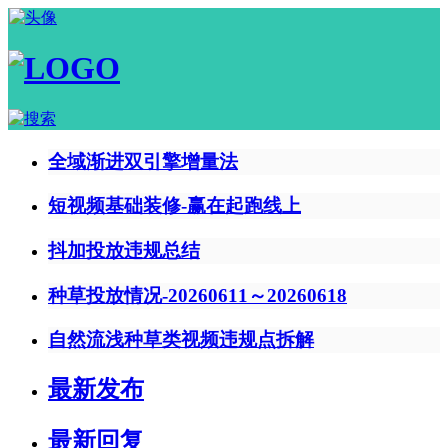
全域渐进双引擎增量法
短视频基础装修-赢在起跑线上
抖加投放违规总结
种草投放情况-20260611～20260618
自然流浅种草类视频违规点拆解
最新发布
最新回复