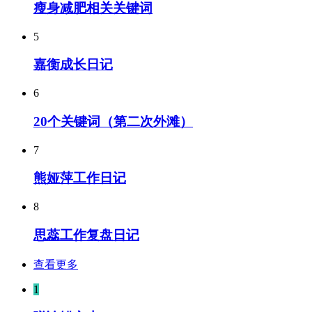
瘦身减肥相关关键词
5
嘉衡成长日记
6
20个关键词（第二次外滩）
7
熊娅萍工作日记
8
思蕊工作复盘日记
查看更多
1