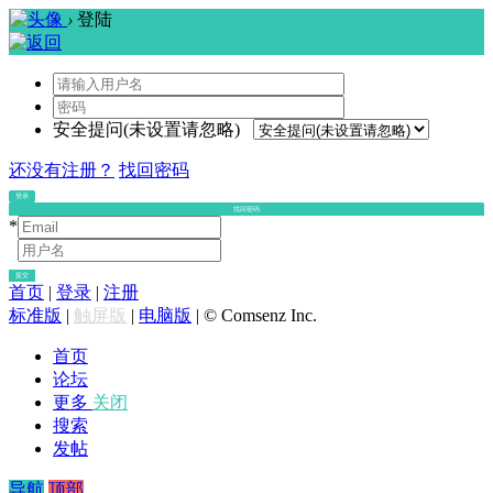
›
登陆
安全提问(未设置请忽略)
还没有注册？
找回密码
登录
找回密码
*
*
提交
首页
|
登录
|
注册
标准版
|
触屏版
|
电脑版
|
© Comsenz Inc.
首页
论坛
更多
关闭
搜索
发帖
导航
顶部