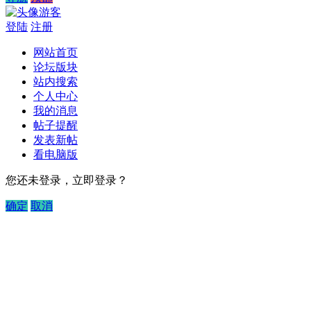
游客
登陆
注册
网站首页
论坛版块
站内搜索
个人中心
我的消息
帖子提醒
发表新帖
看电脑版
您还未登录，立即登录？
确定
取消