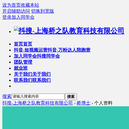
设为首页
收藏本站
开启辅助访问
切换到宽版
登录
加入同学会
首页
首页
抖音-短视频运营
抖音-万粉达人陪跑营
加入同学会
抖搜同学会
团队管理
就业班
关于我们
关于我们
联系我们
联系我们
搜索
搜索
抖搜-上海桥之队教育科技有限公司
›
桥博士
›
个人资料