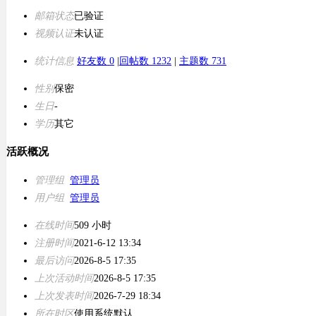
邮箱状态
已验证
视频认证
未认证
统计信息
好友数 0
|
回帖数 1232
|
主题数 731
性别
保密
生日
-
学历
其它
活跃概况
管理组
管理员
用户组
管理员
在线时间
509 小时
注册时间
2021-6-12 13:34
最后访问
2026-8-5 17:35
上次活动时间
2026-8-5 17:35
上次发表时间
2026-7-29 18:34
所在时区
使用系统默认