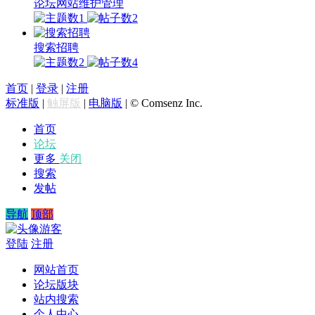
论坛网站维护管理
1
2
搜索招聘
2
4
首页
|
登录
|
注册
标准版
|
触屏版
|
电脑版
|
© Comsenz Inc.
首页
论坛
更多
关闭
搜索
发帖
导航
顶部
游客
登陆
注册
网站首页
论坛版块
站内搜索
个人中心