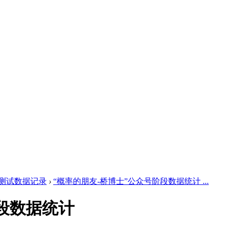
测试数据记录
›
“概率的朋友-桥博士”公众号阶段数据统计 ...
阶段数据统计