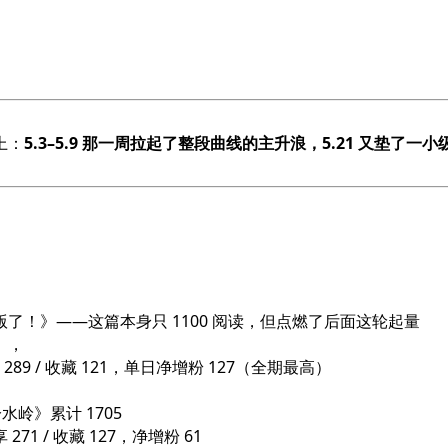
上：
5.3–5.9 那一周拉起了整段曲线的主升浪，5.21 又垫了
版了！》——这篇本身只 1100 阅读，但点燃了后面这轮起量
339），
9 / 收藏 121，单日净增粉 127（全期最高）
水岭》累计 1705
71 / 收藏 127，净增粉 61