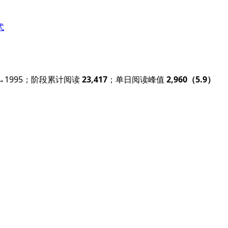
式
）
1→1995；阶段累计阅读
23,417
；单日阅读峰值
2,960（5.9）