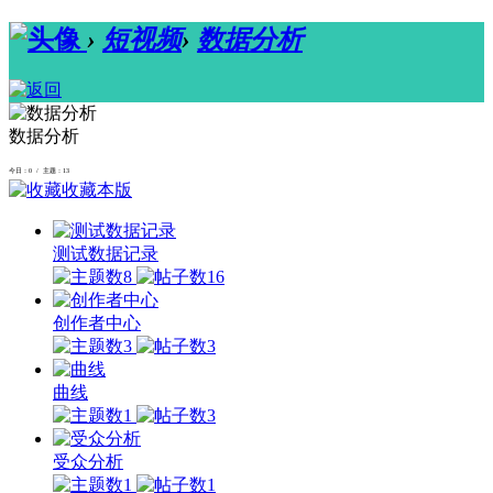
›
短视频
›
数据分析
数据分析
今日：0 / 主题：13
收藏本版
测试数据记录
8
16
创作者中心
3
3
曲线
1
3
受众分析
1
1