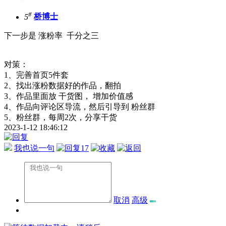
#
5
桥博士
下一步是 涨粉率 千分之三
对策：
1、完善首页5件套
2、找出涨粉数据好的作品，翻拍
3、作品里面放 干货图， 增加价值感
4、作品向评论区导流，然后引导到 粉丝群
5、粉丝群，每周2次，分享干货
2023-1-12 18:46:12
我也说一句
17
取消
高级