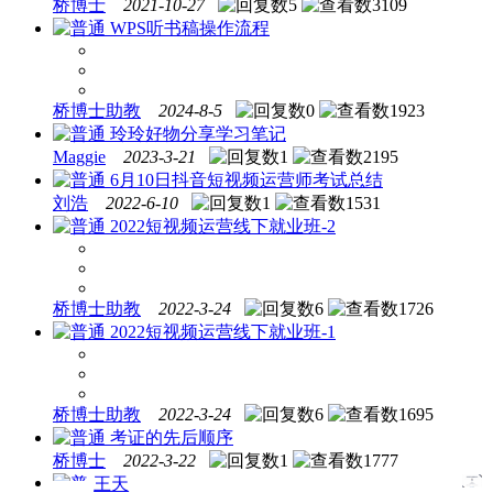
桥博士
2021-10-27
5
3109
WPS听书稿操作流程
桥博士助教
2024-8-5
0
1923
玲玲好物分享学习笔记
Maggie
2023-3-21
1
2195
6月10日抖音短视频运营师考试总结
刘浩
2022-6-10
1
1531
2022短视频运营线下就业班-2
桥博士助教
2022-3-24
6
1726
2022短视频运营线下就业班-1
桥博士助教
2022-3-24
6
1695
考证的先后顺序
桥博士
2022-3-22
1
1777
王天