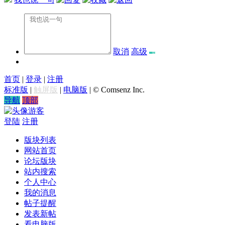
取消
高级
首页
|
登录
|
注册
标准版
|
触屏版
|
电脑版
|
© Comsenz Inc.
导航
顶部
游客
登陆
注册
版块列表
网站首页
论坛版块
站内搜索
个人中心
我的消息
帖子提醒
发表新帖
看电脑版