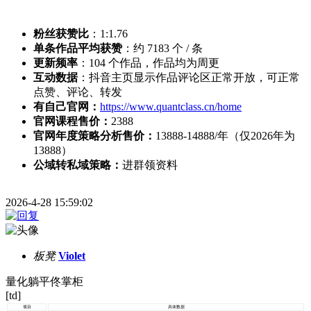
粉丝获赞比
：1:1.76
单条作品平均获赞
：约 7183 个 / 条
更新频率
：104 个作品，作品均为周更
互动数据
：抖音主页显示作品评论区正常开放，可正常
点赞、评论、转发
有自己官网：
https://www.quantclass.cn/home
官网课程售价：
2388
官网年度策略分析售价：
13888-14888/年（仅2026年为
13888）
公域转私域策略：
进群领资料
2026-4-28 15:59:02
板凳
Violet
量化躺平佟掌柜
[td]
项目
具体数据