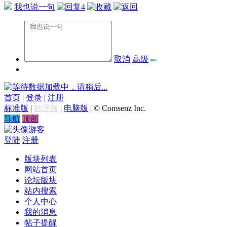
我也说一句
4
取消
高级
数据加载中，请稍后...
首页
|
登录
|
注册
标准版
|
触屏版
|
电脑版
|
© Comsenz Inc.
导航
顶部
游客
登陆
注册
版块列表
网站首页
论坛版块
站内搜索
个人中心
我的消息
帖子提醒