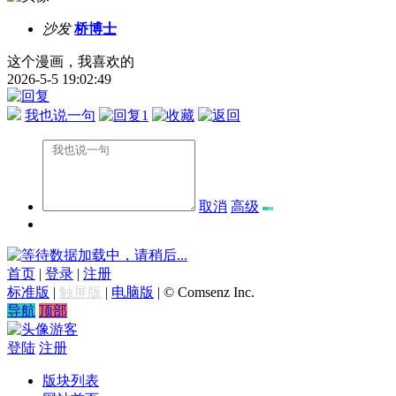
沙发
桥博士
这个漫画，我喜欢的
2026-5-5 19:02:49
我也说一句
1
取消
高级
数据加载中，请稍后...
首页
|
登录
|
注册
标准版
|
触屏版
|
电脑版
|
© Comsenz Inc.
导航
顶部
游客
登陆
注册
版块列表