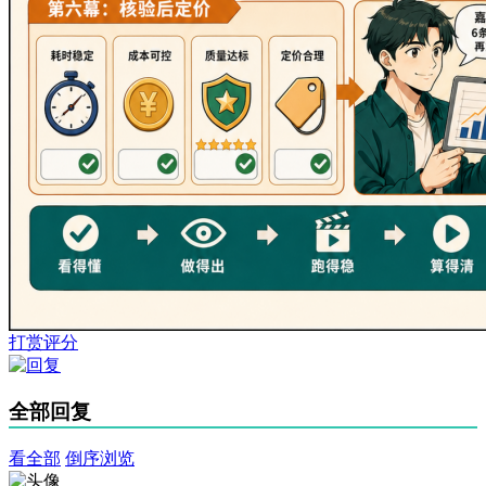
打赏评分
全部回复
看全部
倒序浏览