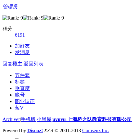
管理员
积分
6191
加好友
发消息
回复楼主
返回列表
五件套
标签
垂直度
账号
职业认证
蓝V
Archiver
|
手机版
|
小黑屋
|
uvuvu-上海桥之队教育科技有限公司
Powered by
Discuz!
X3.4
© 2001-2013
Comsenz Inc.