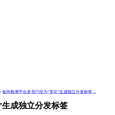
›
如何检测平台是否已经为“宽论”生成独立分发标签 ...
”生成独立分发标签