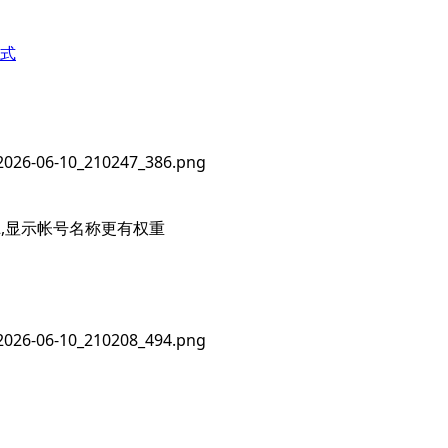
式
,显示帐号名称更有权重