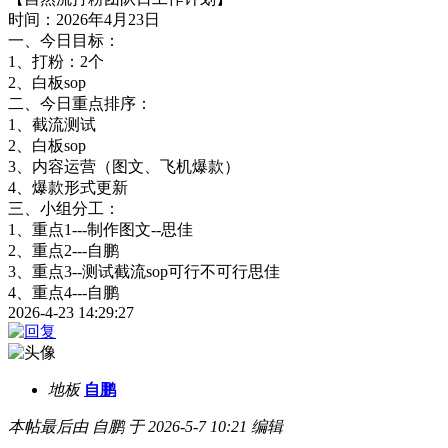
时间：2026年4月23日
一、今日目标：
1、打粉：2个
2、白板sop
二、今日重点排序：
1、截流测试
2、白板sop
3、内容运营（图文、飞机爆款）
4、爆款形式更新
三、小组分工：
1、重点1---制作图文--思佳
2、重点2---自鹏
3、重点3--测试截流sop可行不可行思佳
4、重点4---自鹏
2026-4-23 14:29:27
地板
自鹏
本帖最后由 自鹏 于 2026-5-7 10:21 编辑