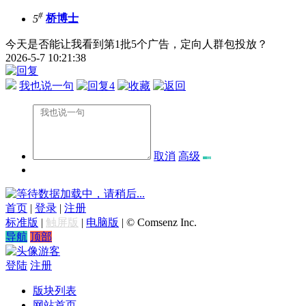
#
5
桥博士
今天是否能让我看到第1批5个广告，定向人群包投放？
2026-5-7 10:21:38
我也说一句
4
取消
高级
数据加载中，请稍后...
首页
|
登录
|
注册
标准版
|
触屏版
|
电脑版
|
© Comsenz Inc.
导航
顶部
游客
登陆
注册
版块列表
网站首页