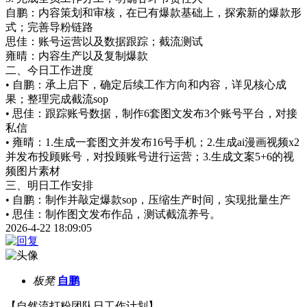
自鹏：内容策划和审核，在已有爆款基础上，探索新的爆款形
式；完善导粉链路
思佳：账号运营以及数据跟踪；截流测试
雍晴：内容生产以及复制爆款
二、今日工作进度
• 自鹏：承上启下，确定后续工作方向和内容，详见核心成
果；整理完成截流sop
• 思佳：跟踪账号数据，制作6套图文发布3个账号平台，对接
私信
• 雍晴：1.生成一套图文并发布16号手机；2.生成ai漫画视频x2
并发布投顾账号，对投顾账号进行运营；3.生成文案5+6的视
频图片素材
三、明日工作安排
• 自鹏：制作并敲定爆款sop，压缩生产时间，实现批量生产
• 思佳：制作图文发布作品，测试截流养号。
2026-4-22 18:09:05
板凳
自鹏
【自然流打粉团队日工作计划】