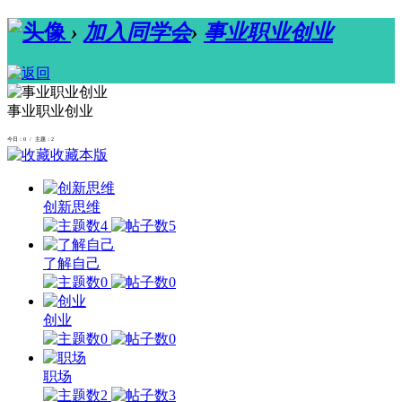
›
加入同学会
›
事业职业创业
事业职业创业
今日：0 / 主题：2
收藏本版
创新思维
4
5
了解自己
0
0
创业
0
0
职场
2
3