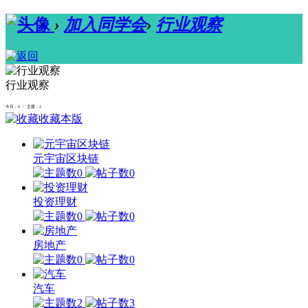
›
加入同学会
›
行业观察
行业观察
今日：0 / 主题：2
收藏本版
元宇宙区块链
0
0
投资理财
0
0
房地产
0
0
汽车
2
3