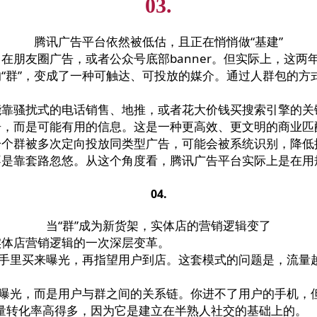
03.
腾讯广告平台依然被低估，且正在悄悄做“基建”
在朋友圈广告，或者公众号底部banner。但实际上，这
“群”，变成了一种可触达、可投放的媒介。通过人群包的方
能靠骚扰式的电话销售、地推，或者花大价钱买搜索引擎的关
告，而是可能有用的信息。这是一种更高效、更文明的商业匹
一个群被多次定向投放同类型广告，可能会被系统识别，降低
是靠套路忽悠。从这个角度看，腾讯广告平台实际上是在用规
04.
当“群”成为新货架，实体店的营销逻辑变了
实体店营销逻辑的一次深层变革。
台手里买来曝光，再指望用户到店。这套模式的问题是，流量越
。
是曝光，而是用户与群之间的关系链。你进不了用户的手机，
流量转化率高得多，因为它是建立在半熟人社交的基础上的。