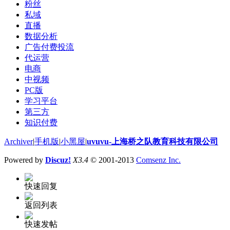
粉丝
私域
直播
数据分析
广告付费投流
代运营
电商
中视频
PC版
学习平台
第三方
知识付费
Archiver
|
手机版
|
小黑屋
|
uvuvu-上海桥之队教育科技有限公司
Powered by
Discuz!
X3.4
© 2001-2013
Comsenz Inc.
快速回复
返回列表
快速发帖