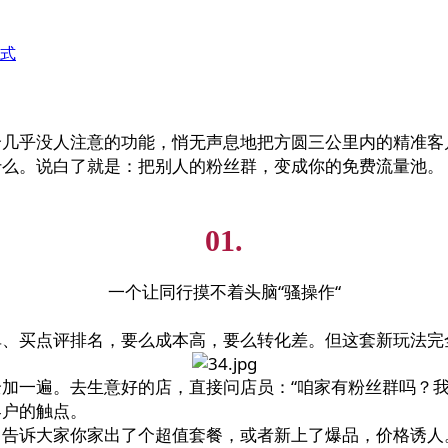
式
几乎没人注意的功能，悄无声息地把方圆三公里内的精准客户
什么。说白了就是：把别人的粉丝群，变成你的免费流量池。
01.
一个让同行摸不着头脑“骚操作“
单、买点评排名，要么成本高，要么转化差。但这套新玩法完
加一遍。去生意好的店，直接问店员：“咱家有粉丝群吗？我
客户的触点。
告诉大家你家出了个超值套餐，或者新上了爆品，价格诱人。