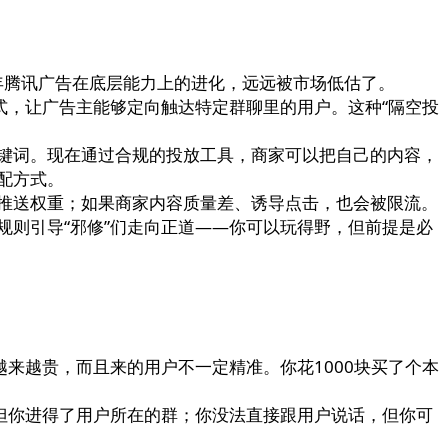
两年腾讯广告在底层能力上的进化，远远被市场低估了。
式，让广告主能够定向触达特定群聊里的用户。这种“隔空投
键词。现在通过合规的投放工具，商家可以把自己的内容，
配方式。
推送权重；如果商家内容质量差、诱导点击，也会被限流。
则引导“邪修”们走向正道——你可以玩得野，但前提是必
来越贵，而且来的用户不一定精准。你花1000块买了个本
但你进得了用户所在的群；你没法直接跟用户说话，但你可