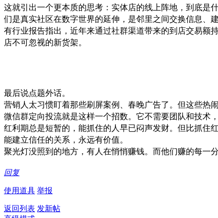
这就引出一个更本质的思考：实体店的线上阵地，到底是
们是真实社区在数字世界的延伸，是邻里之间交换信息、
有行业报告指出，近年来通过社群渠道带来的到店交易额
店不可忽视的新货架。
最后说点题外话。
营销人太习惯盯着那些刷屏案例、春晚广告了。但这些热
微信群定向投流就是这样一个招数。它不需要团队和技术
红利期总是短暂的，能抓住的人早已闷声发财。但比抓住
能建立信任的关系，永远有价值。
聚光灯没照到的地方，有人在悄悄赚钱。而他们赚的每一
回复
使用道具
举报
返回列表
发新帖