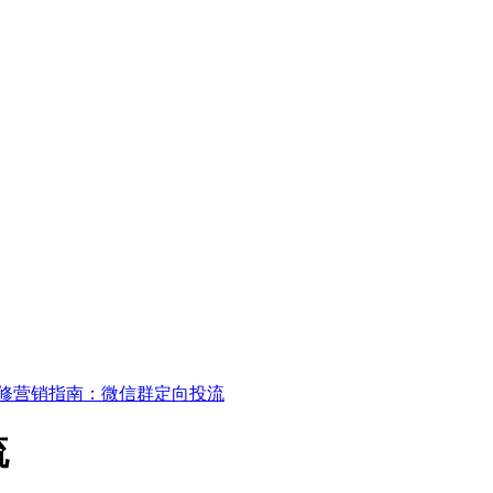
修营销指南：微信群定向投流
流