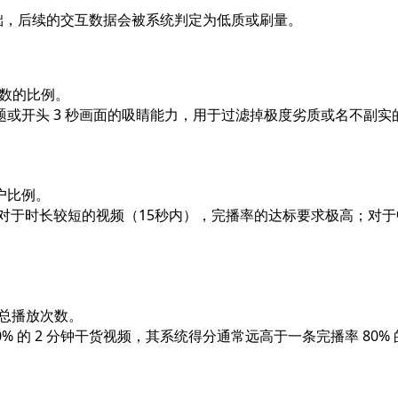
础，后续的交互数据会被系统判定为低质或刷量。
人数的比例。
题或开头 3 秒画面的吸睛能力，用于过滤掉极度劣质或名不副实
户比例。
对于时长较短的视频（15秒内），完播率的达标要求极高；对于
 总播放次数。
% 的 2 分钟干货视频，其系统得分通常远高于一条完播率 80%