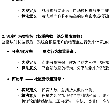
客观定义：
视频播放结束后，自动循环播放第二遍
算法意义：
标志着内容具有极高的信息密度或强烈
2. 深度行为类指标（权重乘数：决定爆发级数）
当播放时长达标后，系统会根据用户的物理点击行为来计算加
分享/转发率 —— 单次行为权重最高：
客观定义：
点击分享按钮（转发至站内私信、微信
算法意义：
平台最鼓励的行为。分享能带来外部流
评论率 —— 社区活跃度引擎：
客观定义：
留言人数占总播放人数的比例。
算法意义：
衡量内容的“话题性”与“情绪价值”。
析评论的情感极性（正向探讨、争议、吐槽），争