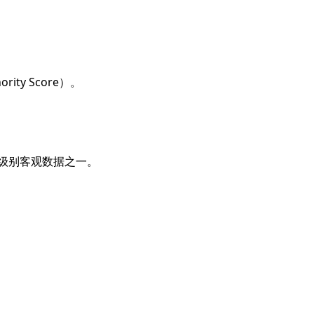
y Score）。
级别客观数据之一。