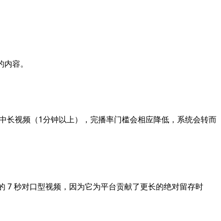
的内容。
中长视频（1分钟以上），完播率门槛会相应降低，系统会转而
 的 7 秒对口型视频，因为它为平台贡献了更长的绝对留存时