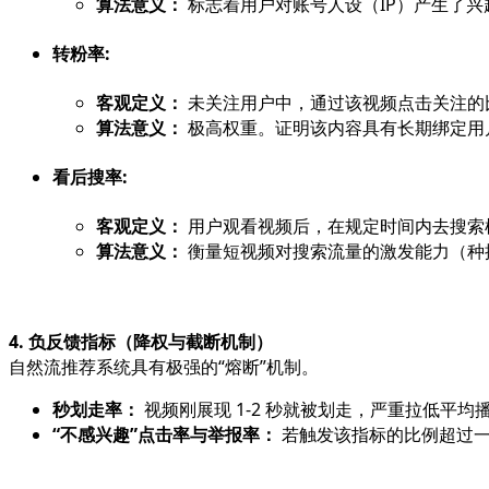
算法意义：
标志着用户对账号人设（IP）产生了兴趣
转粉率:
客观定义：
未关注用户中，通过该视频点击关注的
算法意义：
极高权重。证明该内容具有长期绑定用户的能力
看后搜率:
客观定义：
用户观看视频后，在规定时间内去搜索框
算法意义：
衡量短视频对搜索流量的激发能力（种
4. 负反馈指标（降权与截断机制）
自然流推荐系统具有极强的“熔断”机制。
秒划走率：
视频刚展现 1-2 秒就被划走，严重拉低平
“不感兴趣”点击率与举报率：
若触发该指标的比例超过一