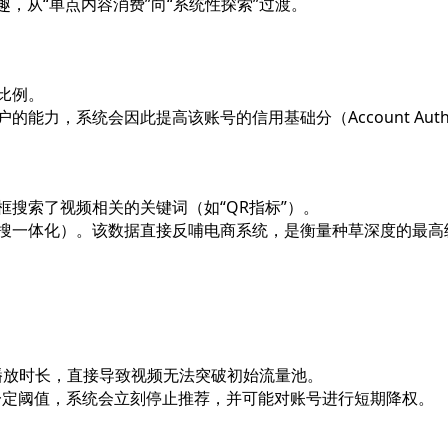
，从“单点内容消费”向“系统性探索”过渡。
比例。
，系统会因此提高该账号的信用基础分（Account Authorit
搜索了视频相关的关键词（如“QR指标”）。
搜一体化）。该数据直接反哺电商系统，是衡量种草深度的最高
均播放时长，直接导致视频无法突破初始流量池。
定阈值，系统会立刻停止推荐，并可能对账号进行短期降权。