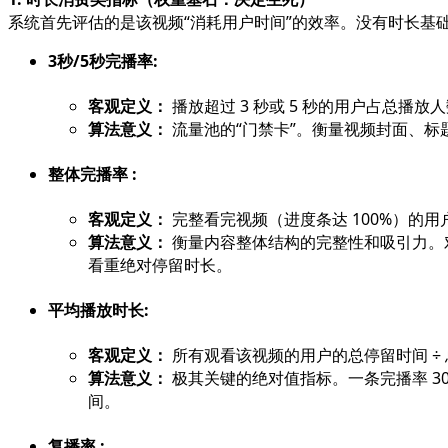
系统首先评估的是该视频“消耗用户时间”的效率。没有时长基
3秒/5秒完播率:
客观定义：
播放超过 3 秒或 5 秒的用户占总播放
算法意义：
流量池的“门禁卡”。衡量视频封面、标
整体完播率 :
客观定义：
完整看完视频（进度条达 100%）的用
算法意义：
衡量内容整体结构的完整性和吸引力。
看重绝对停留时长。
平均播放时长:
客观定义：
所有观看该视频的用户的总停留时间 ÷
算法意义：
极其关键的绝对值指标。一条完播率 30
间。
复播率 :