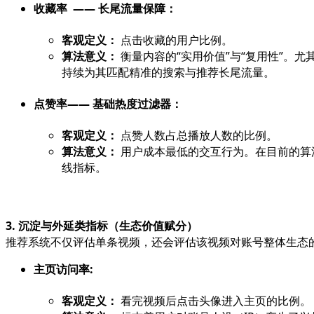
收藏率 —— 长尾流量保障：
客观定义：
点击收藏的用户比例。
算法意义：
衡量内容的“实用价值”与“复用性”。
持续为其匹配精准的搜索与推荐长尾流量。
点赞率—— 基础热度过滤器：
客观定义：
点赞人数占总播放人数的比例。
算法意义：
用户成本最低的交互行为。在目前的算
线指标。
3. 沉淀与外延类指标（生态价值赋分）
推荐系统不仅评估单条视频，还会评估该视频对账号整体生态
主页访问率:
客观定义：
看完视频后点击头像进入主页的比例。