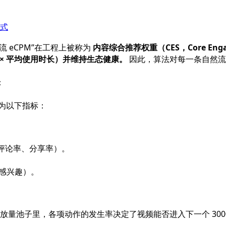
式
 eCPM”在工程上被称为
内容综合推荐权重（CES，Core Engag
 × 平均使用时长）并维持生态健康。
因此，算法对每一条自然流
：
象为以下指标：
评论率、分享率）。
感兴趣）。
 播放量池子里，各项动作的发生率决定了视频能否进入下一个 300