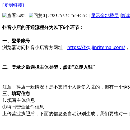
[复制链接]
2495
|
0
|
2021-10-14 16:44:54
|
显示全部楼层
|
阅读
抖音小店的开通流程分为以下6个环节：
一、登录账号
浏览器访问抖音小店官方网址：
https://fxg.jinritemai.com/
，
二、登录之后选择主体类型，点击“立即入驻”
注意：抖店一般情况下是不支持个人身份入驻的，但有一个例
三、填写信息
1. 填写主体信息
①填写营业证件信息
上传营业执照后，下面的信息会自动识别生成，我们要核对一