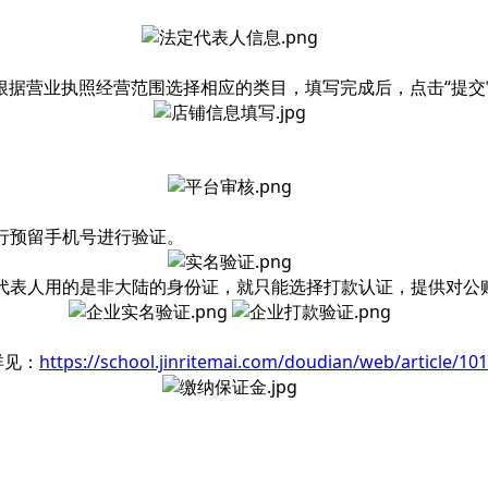
据营业执照经营范围选择相应的类目，填写完成后，点击“提交
银行预留手机号进行验证。
定代表人用的是非大陆的身份证，就只能选择打款认证，提供对公
详见：
https://school.jinritemai.com/doudian/web/article/10