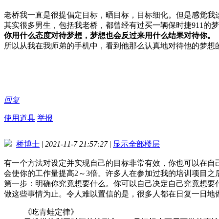
老桥我一直是很提倡定目标，晒目标，目标细化。但是感觉我
其实很多男生，包括我老桥，都曾经有过买一辆保时捷911的
你用什么态度对待梦想，梦想也会反过来用什么结果对待你。
所以从我在我师弟的手机中，看到他那么认真地对待他的梦想的
回复
使用道具
举报
桥博士
|
2021-11-7 21:57:27
|
显示全部楼层
有一个方法对设定并实现自己的目标非常有效，你也可以在自
会使你的工作量提高2～3倍。许多人在参加过我的培训项目之
第一步：明确你究竟想要什么。你可以自己决定自己究竟想要
做这些事情为止。令人难以置信的是，很多人都在日复一日地
《吃青蛙定律》