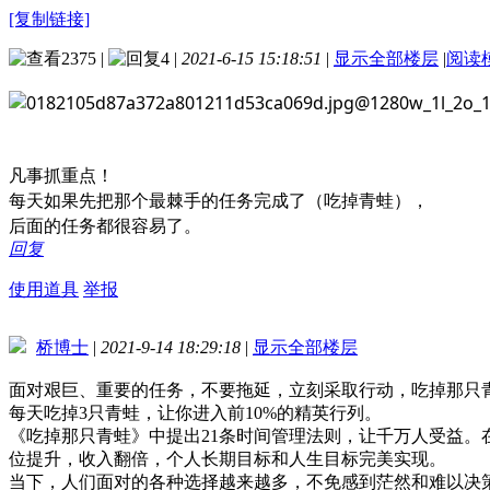
[复制链接]
2375
|
4
|
2021-6-15 15:18:51
|
显示全部楼层
|
阅读
凡事抓重点！
每天如果先把那个最棘手的任务完成了（吃掉青蛙），
后面的任务都很容易了。
回复
使用道具
举报
桥博士
|
2021-9-14 18:29:18
|
显示全部楼层
面对艰巨、重要的任务，
不要拖延，立刻采取行动，吃掉那只
每天吃掉3只青蛙，让你进入前10%的精英行列。
《吃掉那只青蛙》中提出21条时间管理法则，让千万人受益。
位提升，收入翻倍，个人长期目标和人生目标完美实现。
当下，人们面对的各种选择越来越多，不免感到茫然和难以决