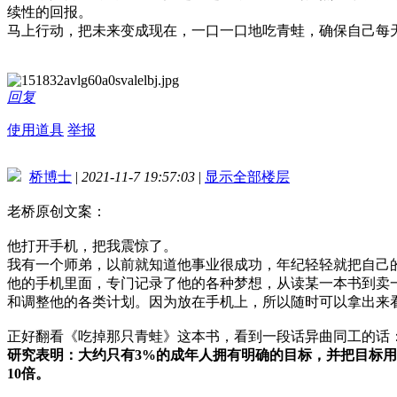
续性的回报。
马上行动，把未来变成现在，一口一口地吃青蛙，确保自己每
回复
使用道具
举报
桥博士
|
2021-11-7 19:57:03
|
显示全部楼层
老桥原创文案：
他打开手机，把我震惊了。
我有一个师弟，以前就知道他事业很成功，年纪轻轻就把自己
他的手机里面，专门记录了他的各种梦想，从读某一本书到卖一
和调整他的各类计划。因为放在手机上，所以随时可以拿出来
正好翻看《吃掉那只青蛙》这本书，看到一段话异曲同工的话
研究表明：大约只有3%的成年人拥有明确的目标，并把目标
10倍。