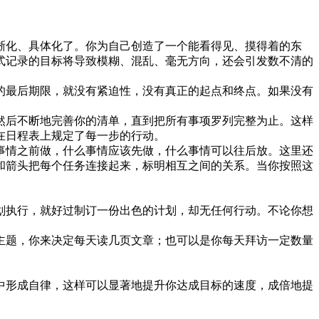
晰化、具体化了。你为自己创造了一个能看得见、摸得着的东
式记录的目标将导致模糊、混乱、毫无方向，还会引发数不清的
的最后期限，就没有紧迫性，没有真正的起点和终点。如果没有
然后不断地完善你的清单，直到把所有事项罗列完整为止。这样
在日程表上规定了每一步的行动。
事情之前做，什么事情应该先做，什么事情可以往后放。这里还
和箭头把每个任务连接起来，标明相互之间的关系。当你按照这
划执行，就好过制订一份出色的计划，却无任何行动。不论你想
主题，你来决定每天读几页文章；也可以是你每天拜访一定数量
中形成自律，这样可以显著地提升你达成目标的速度，成倍地提