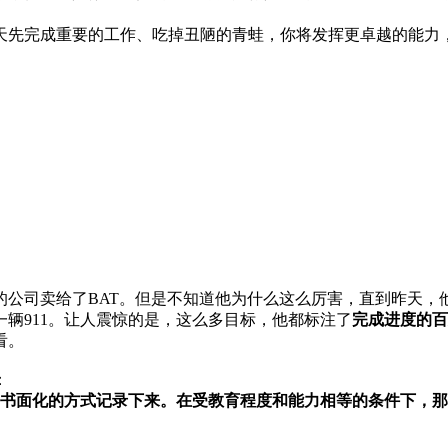
天先完成重要的工作、吃掉丑陋的青蛙，你将发挥更卓越的能力
的公司卖给了BAT。但是不知道他为什么这么厉害，直到昨天，
辆911。让人震惊的是，这么多目标，他都标注了
完成进度的百
看。
：
用书面化的方式记录下来。
在受教育程度和能力相等的条件下，那