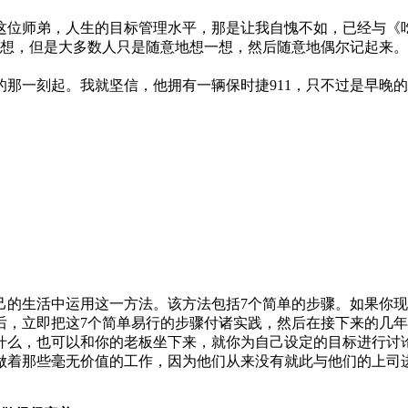
这位师弟，人生的目标管理水平，那是让我自愧不如，已经与《
梦想，但是大多数人只是随意地想一想，然后随意地偶尔记起来。
那一刻起。我就坚信，他拥有一辆保时捷911，只不过是早晚
己的生活中运用这一方法。该方法包括7个简单的步骤。如果你
后，立即把这7个简单易行的步骤付诸实践，然后在接下来的几
什么，也可以和你的老板坐下来，就你为自己设定的目标进行讨
做着那些毫无价值的工作，因为他们从来没有就此与他们的上司