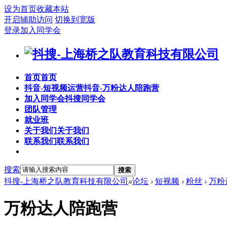
设为首页
收藏本站
开启辅助访问
切换到宽版
登录
加入同学会
首页
首页
抖音-短视频运营
抖音-万粉达人陪跑营
加入同学会
抖搜同学会
团队管理
就业班
关于我们
关于我们
联系我们
联系我们
搜索
搜索
抖搜-上海桥之队教育科技有限公司
»
论坛
›
短视频
›
粉丝
›
万粉
万粉达人陪跑营