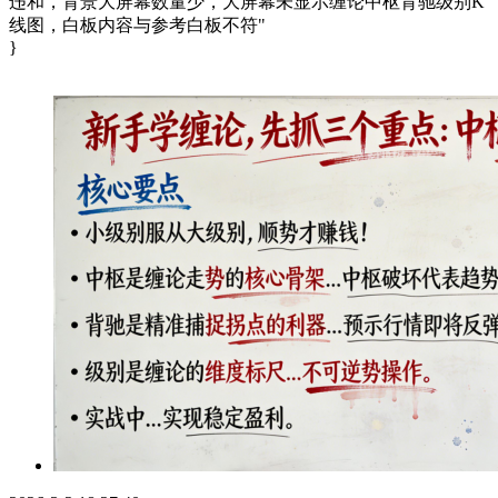
违和，背景大屏幕数量少，大屏幕未显示缠论中枢背驰级别K
线图，白板内容与参考白板不符"
}