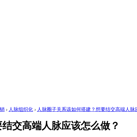
销
›
人脉组织化
›
人脉圈子关系该如何搭建？想要结交高端人脉应该
要结交高端人脉应该怎么做？