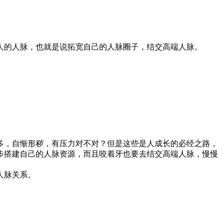
人的人脉，也就是说拓宽自己的人脉圈子，结交高端人脉。
多，自惭形秽，有压力对不对？但是这些是人成长的必经之路，
步搭建自己的人脉资源，而且咬着牙也要去结交高端人脉，慢慢
人脉关系。