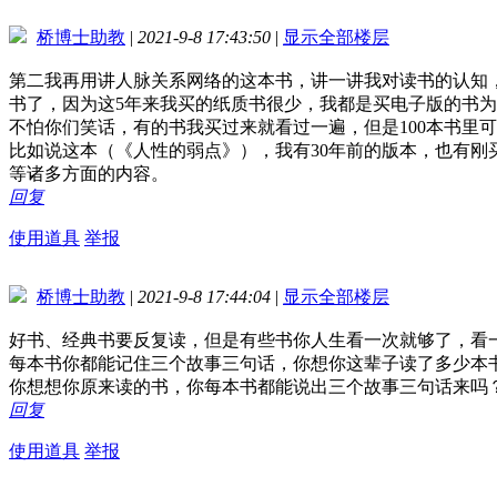
桥博士助教
|
2021-9-8 17:43:50
|
显示全部楼层
第二我再用讲人脉关系网络的这本书，讲一讲我对读书的认知
书了，因为这5年来我买的纸质书很少，我都是买电子版的书
不怕你们笑话，有的书我买过来就看过一遍，但是100本书里
比如说这本（《人性的弱点》），我有30年前的版本，也有刚
等诸多方面的内容。
回复
使用道具
举报
桥博士助教
|
2021-9-8 17:44:04
|
显示全部楼层
好书、经典书要反复读，但是有些书你人生看一次就够了，看
每本书你都能记住三个故事三句话，你想你这辈子读了多少本
你想想你原来读的书，你每本书都能说出三个故事三句话来吗
回复
使用道具
举报