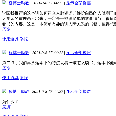
桥博士助教
|
2021-9-8 17:44:12
|
显示全部楼层
说回我推荐的这本讲如何建立人脉资源并维护自己的人脉圈子
太复杂的道理画不出来，一定是一些很简单的故事情节、很简
看书的内容。这是一本简单有趣的讲人际关系的书籍，值得想
回复
使用道具
举报
桥博士助教
|
2021-9-8 17:44:22
|
显示全部楼层
第二点，我们再从这本书的特点去看应该怎么读书。这本书他
回复
使用道具
举报
桥博士助教
|
2021-9-8 17:44:27
|
显示全部楼层
为什么？
回复