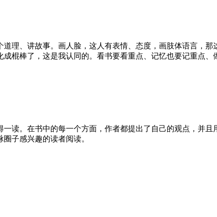
个道理、讲故事。画人脸，这人有表情、态度，画肢体语言，那
化成棍棒了，这是我认同的。看书要看重点、记忆也要记重点、
得一读。在书中的每一个方面，作者都提出了自己的观点，并且
脉圈子感兴趣的读者阅读。