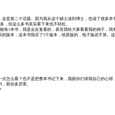
，这是第二个话题。因为我从这个硕士读到博士，也读了很多本
为多，但这么多书其实看下来也不轻松。
可能有1本书，我是会反复看的，甚至我给大家看看我的例子，我有
买的版本，这本书我买了5个版本，纸质版的，电子版还不算。
一次怎么看？也不是把整本书记下来，我跟你们讲我自己的心得
书，那你多厉害。
？