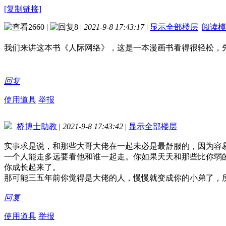
[复制链接]
2660
|
8
|
2021-9-8 17:43:17
|
显示全部楼层
|
阅读模
我们来讲这本书《人际网络》，这是一本漫画书看得很轻松，
回复
使用道具
举报
桥博士助教
|
2021-9-8 17:43:42
|
显示全部楼层
实事求是说，和那些大哥大佬在一起未必是最舒服的，因为容
一个人能走多远要看他和谁一起走。你如果天天和那些比你弱
你成长起来了。
那可能三五年前你觉得是大佬的人，慢慢就变成你的小弟了，
回复
使用道具
举报