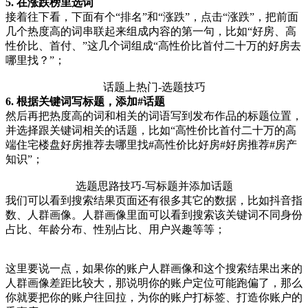
5. 在涨跌榜里选词
接着往下看，下面有个“排名”和“涨跌”，点击“涨跌”，把前面
几个热度高的词串联起来组成内容的第一句，比如“好房、高
性价比、首付、”这几个词组成“高性价比首付二十万的好房去
哪里找？”；
话题上热门-选题技巧
6. 根据关键词写标题，添加#话题
然后再把热度高的词和相关的词语写到发布作品的标题位置，
并选择跟关键词相关的话题，比如“高性价比首付二十万的高
端住宅楼盘好房推荐去哪里找#高性价比好房#好房推荐#房产
知识”；
选题思路技巧-写标题并添加话题
我们可以看到搜索结果页面还有很多其它的数据，比如抖音指
数、人群画像。人群画像里面可以看到搜索该关键词不同身份
占比、年龄分布、性别占比、用户兴趣等等；
这里要说一点，如果你的账户人群画像和这个搜索结果出来的
人群画像差距比较大，那说明你的账户定位可能跑偏了，那么
你就要把你的账户往回拉，为你的账户打标签、打造你账户的