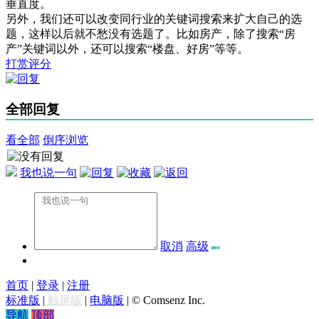
垂直度。
另外，我们还可以改变同行业的关键词搜索来扩大自己的选
题，这样以后就不愁没有选题了。比如房产，除了搜索“房
产”关键词以外，还可以搜索“楼盘、好房”等等。
打赏评分
全部回复
看全部
倒序浏览
我也说一句
取消
高级
首页
|
登录
|
注册
标准版
|
触屏版
|
电脑版
|
© Comsenz Inc.
导航
顶部