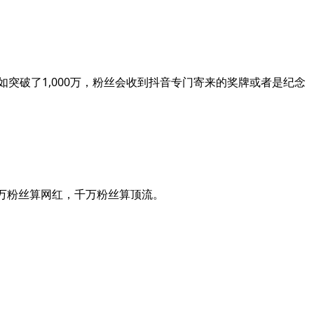
突破了1,000万，粉丝会收到抖音专门寄来的奖牌或者是纪念
万粉丝算网红，千万粉丝算顶流。