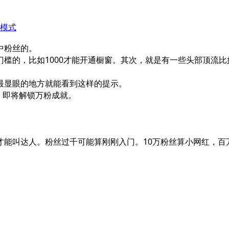
模式
中粉丝的。
槛的，比如1000才能开通橱窗。其次，就是有一些头部顶流比如
最显眼的地方就能看到这样的提示。
。即将解锁万粉成就。
才能叫达人。粉丝过千可能算刚刚入门。10万粉丝算小网红，百