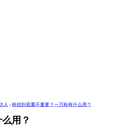
达人
›
粉丝到底重不重要？一万粉有什么用？
什么用？