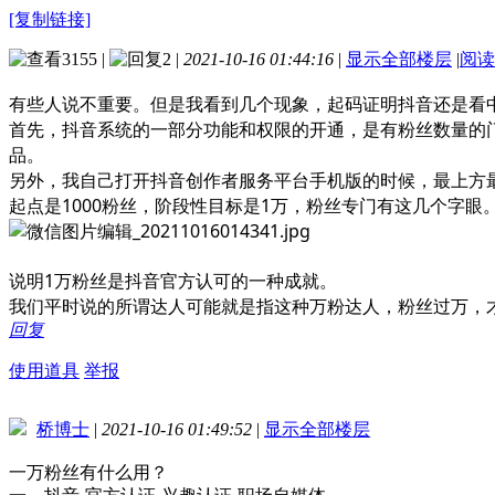
[复制链接]
3155
|
2
|
2021-10-16 01:44:16
|
显示全部楼层
|
阅读
有些人说不重要。但是我看到几个现象，起码证明抖音还是看
首先，抖音系统的一部分功能和权限的开通，是有粉丝数量的门
品。
另外，我自己打开抖音创作者服务平台手机版的时候，最上方
起点是1000粉丝，阶段性目标是1万，粉丝专门有这几个字眼
说明1万粉丝是抖音官方认可的一种成就。
我们平时说的所谓达人可能就是指这种万粉达人，粉丝过万，
回复
使用道具
举报
桥博士
|
2021-10-16 01:49:52
|
显示全部楼层
一万粉丝有什么用？