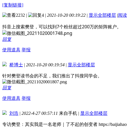
[复制链接]
2232
|
4
|
2021-10-20 00:19:22
|
显示全部楼层
|
阅读
抖音上搜索樊登，可以找到7个粉丝超过200万的矩阵账户。
回复
使用道具
举报
桥博士
|
2021-10-20 00:19:54
|
显示全部楼层
针对樊登读书会的不足，我们推出了抖搜同学会。
回复
使用道具
举报
刘浩
|
2022-4-27 00:57:11
来自手机
|
显示全部楼层
专访樊登：其实我是一名老师｜了不起的创变者 https://baijiahao.bai