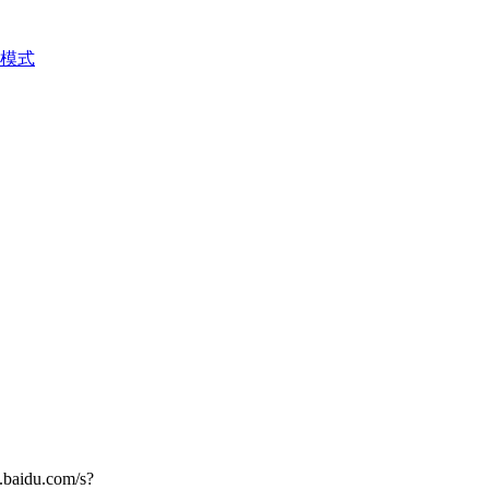
模式
du.com/s?