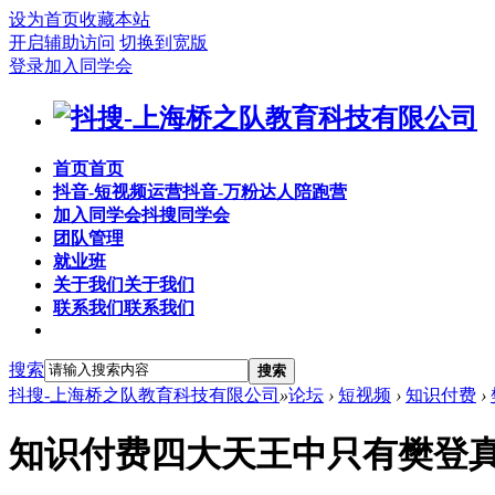
设为首页
收藏本站
开启辅助访问
切换到宽版
登录
加入同学会
首页
首页
抖音-短视频运营
抖音-万粉达人陪跑营
加入同学会
抖搜同学会
团队管理
就业班
关于我们
关于我们
联系我们
联系我们
搜索
搜索
抖搜-上海桥之队教育科技有限公司
»
论坛
›
短视频
›
知识付费
›
知识付费四大天王中只有樊登真正