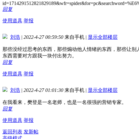
id=1714291512821829189&wfr=spider&for=pc&searc
回复
使用道具
举报
刘浩
|
2022-4-27 00:59:50
来自手机
|
显示全部楼层
那些没经过思考的东西，那些煽动他人情绪的东西，那些让别
东西需要对方跟我一块付出努力。
回复
使用道具
举报
刘浩
|
2022-4-27 01:01:30
来自手机
|
显示全部楼层
在我看来，樊登是一名老师，也是一名很强的营销专家。
回复
使用道具
举报
返回列表
发新帖
高级模式