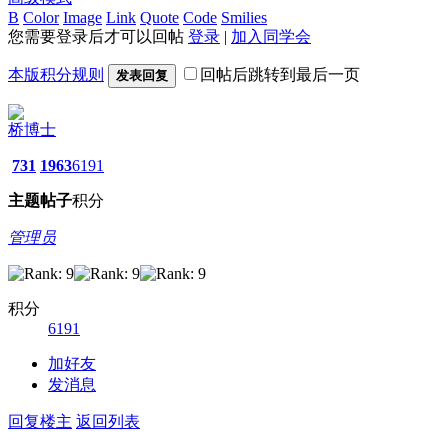
B
Color
Image
Link
Quote
Code
Smilies
您需要登录后才可以回帖
登录
|
加入同学会
本版积分规则
回帖后跳转到最后一页
发表回复
桥博士
731
1963
6191
主题
帖子
积分
管理员
积分
6191
加好友
发消息
回复楼主
返回列表