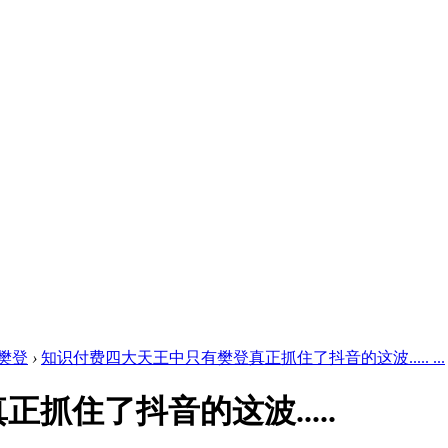
樊登
›
知识付费四大天王中只有樊登真正抓住了抖音的这波..... ...
抓住了抖音的这波.....