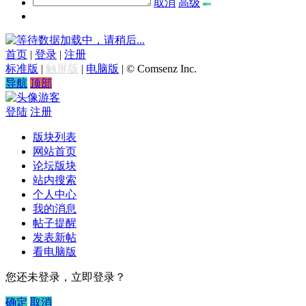
取消
高级
数据加载中，请稍后...
首页
|
登录
|
注册
标准版
|
触屏版
|
电脑版
|
© Comsenz Inc.
导航
顶部
游客
登陆
注册
版块列表
网站首页
论坛版块
站内搜索
个人中心
我的消息
帖子提醒
发表新帖
看电脑版
您还未登录，立即登录？
确定
取消