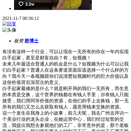
2021-11-7 00:36:12
板凳
桥博士
有没有这样一个行业，可以让现在一无所有的你在一年内实现
白手起家，甚至是财富自由？有，短视频！
未来几年最适合普通人的机会是什么？短视频为什么可以让我
们白手起家？普通人在这条赛道里面应该选择一个什么样的方
向？我今天一条视频跟你们说清楚短视频时代的巨大价值以及
这份价值背后深层次的意义。
白手起家最难的是什么？就是刚开局的我们一无所有，而生意
的本质是交换，这个世界的钱都在有钱人手里，尔有钱人只能
接受，我们用同等价值的资源，在他们的手上去换钱，那一无
所有的我们又怎么去获取有钱人，愿意用钱来交换的资源。
说一个发生在我身上的小故事，前几天呢，我去广州去拜访一
个美业行业的龙头企业，在她运营中心，我们经过短暂的交
流，我提出我想去参观他们的工厂，非常意外的是，那个老板