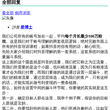
全部回复
看全部
倒序浏览
沙发
桥博士
我们公司所有的账号加在一起，平均
每个月长最少100万粉
丝
。这是我们对于账号理解的两套底层逻辑，绝对完败市面上
所有的抖音培训课程，如果抖音对你有用的话，耐心听完。
先给大家介绍我们对抖音理解的第一套系统，这套系统叫做流
量漏斗系统。
这上面的这个圆盘就是抖音的流量，我们把它称之为泛流量，
而我们所需要的是这个小圆，也叫精准流量，因为只有精准流
量才会为我们付费，而我们要做的就是通过设置一层漏斗，把
我们的精准流量，通过层层筛选，成为我们的客户，只有这样
的话，才能实现从做号到变现的一整条链路。
那么，如何去设置中间的漏斗环节呢，你要做的其实就是这五
步：
第一步，确定目标人群在这里，我举个例子啊，假设你的目标
人群就是宝妈，
第二步，你要找到你的目标人群，他们所感兴趣的点，比如宝