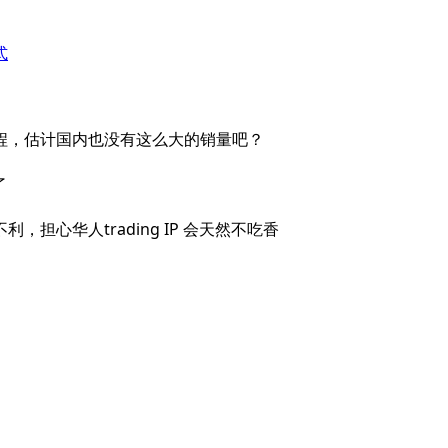
式
程，估计国内也没有这么大的销量吧？
了
心华人trading IP 会天然不吃香