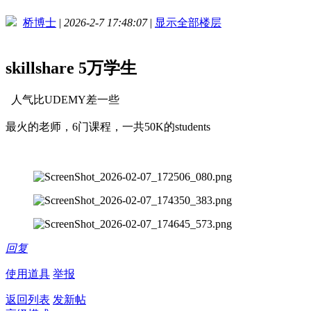
桥博士
|
2026-2-7 17:48:07
|
显示全部楼层
skillshare 5万学生
人气比UDEMY差一些
最火的老师，6门课程，一共50K的students
回复
使用道具
举报
返回列表
发新帖