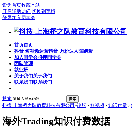
设为首页
收藏本站
开启辅助访问
切换到宽版
登录
加入同学会
首页
首页
抖音-短视频运营
抖音-万粉达人陪跑营
加入同学会
抖搜同学会
团队管理
就业班
关于我们
关于我们
联系我们
联系我们
搜索
搜索
抖搜-上海桥之队教育科技有限公司
»
论坛
›
短视频
›
知识付费
›
海外Trading知识付费数据