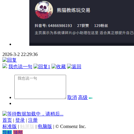
2026-3-2 22:29:36
我也说一句
1
取消
高级
数据加载中，请稍后...
首页
|
登录
|
注册
标准版
|
触屏版
|
电脑版
|
© Comsenz Inc.
导航
顶部