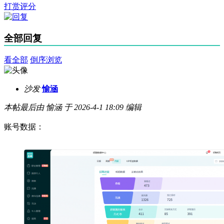
打赏评分
全部回复
看全部
倒序浏览
沙发
愉涵
本帖最后由 愉涵 于 2026-4-1 18:09 编辑
账号数据：