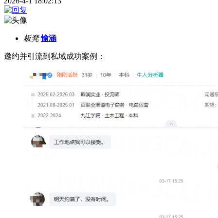
2026-4-1 18:02:13
板凳
愉涵
邀约并引流到私域成功案例：