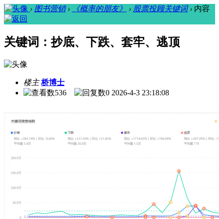
›
图书营销
›
《概率的朋友》
›
股票投顾关键词
›
内容
关键词：抄底、下跌、套牢、逃顶
楼主
桥博士
536
0
2026-4-3 23:18:08