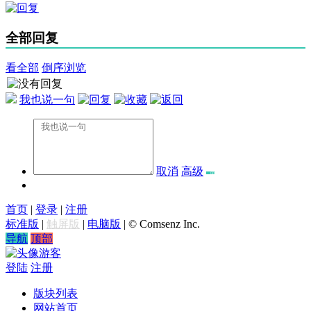
全部回复
看全部
倒序浏览
我也说一句
取消
高级
首页
|
登录
|
注册
标准版
|
触屏版
|
电脑版
|
© Comsenz Inc.
导航
顶部
游客
登陆
注册
版块列表
网站首页