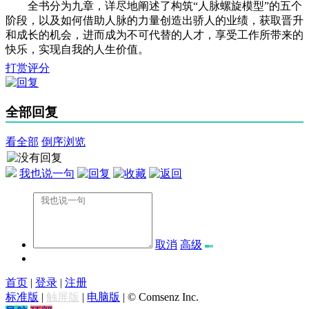
全书分为九章，详尽地阐述了构筑“人脉螺旋模型”的五个
阶段，以及如何借助人脉的力量创造出骄人的业绩，获取晋升
和成长的机会，进而成为不可代替的人才，享受工作所带来的
快乐，实现自我的人生价值。
打赏评分
全部回复
看全部
倒序浏览
我也说一句
取消
高级
首页
|
登录
|
注册
标准版
|
触屏版
|
电脑版
|
© Comsenz Inc.