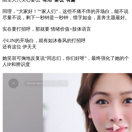
同理，“大家好！”“家人们”，这些不痛不痒的开场白，能不说
尽量不说，剩下一秒钟是一秒钟，惜字如金，直奔主题最好。
实在要打招呼，那就要 情绪价值+肢体语言
小LIN的开场白，就有如沐春风的打招呼
还有这位 伊天天
她笑容可掬地反复说“同志们，你们好呀”，最终强化了她的个
人IP和辨识度