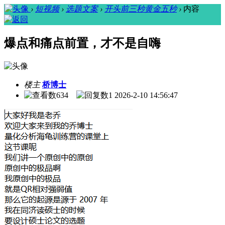
›
短视频
›
选题文案
›
开头前三秒黄金五秒
›
内容
爆点和痛点前置，才不是自嗨
楼主
桥博士
634
1
2026-2-10 14:56:47