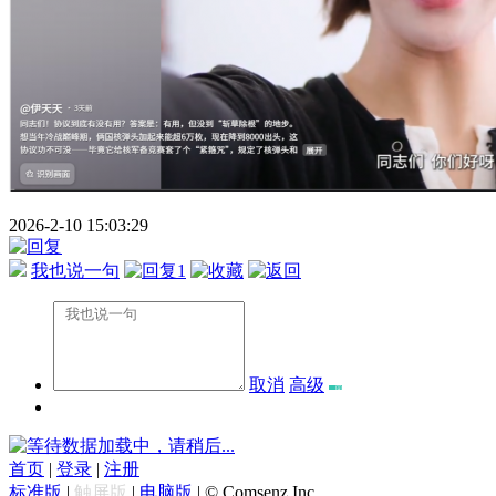
2026-2-10 15:03:29
我也说一句
1
取消
高级
数据加载中，请稍后...
首页
|
登录
|
注册
标准版
|
触屏版
|
电脑版
|
© Comsenz Inc.