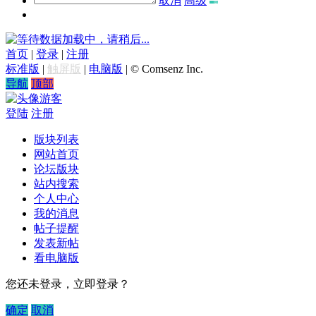
取消
高级
数据加载中，请稍后...
首页
|
登录
|
注册
标准版
|
触屏版
|
电脑版
|
© Comsenz Inc.
导航
顶部
游客
登陆
注册
版块列表
网站首页
论坛版块
站内搜索
个人中心
我的消息
帖子提醒
发表新帖
看电脑版
您还未登录，立即登录？
确定
取消