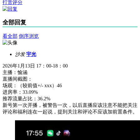
打赏评分
全部回复
看全部
倒序浏览
沙发
宇光
2026年1月13日 17：00-18：00
主播：愉涵
直播间截图：
场观：（较前值+/- xxx）46
进房率：33.09%
推荐流量占比：36.2%
新号第一次开播，被警告一次，以后直播应该注意不能把关注
评论和福利连在一起说，提到关注和评论不应该加前置条件。