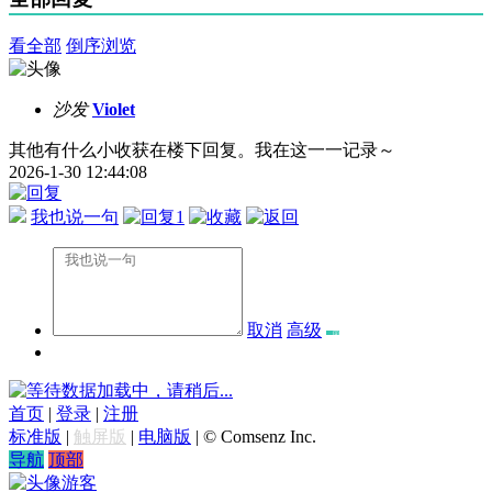
看全部
倒序浏览
沙发
Violet
其他有什么小收获在楼下回复。我在这一一记录～
2026-1-30 12:44:08
我也说一句
1
取消
高级
数据加载中，请稍后...
首页
|
登录
|
注册
标准版
|
触屏版
|
电脑版
|
© Comsenz Inc.
导航
顶部
游客