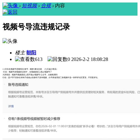
›
短视频
›
合规
›
内容
视频号导流违规记录
楼主
朝阳
613
0
2026-2-2 18:08:28
2.2日实名视频号违规情况·账号：晓静-量化交易 （七天减少推流）
·行动：视频号发视频的过程中，在视频描述上面@视频号了
大胆假设：视频号视频描述上面不能@视频号/公众号，会被检测到
行动：蓝V号不添加任何钩子或者@的操作只发布视频，白号将使用发三条视频中选一条带评论区置顶，不回复评论。