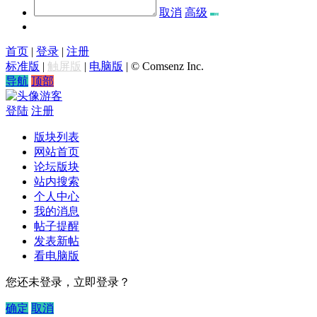
取消
高级
首页
|
登录
|
注册
标准版
|
触屏版
|
电脑版
|
© Comsenz Inc.
导航
顶部
游客
登陆
注册
版块列表
网站首页
论坛版块
站内搜索
个人中心
我的消息
帖子提醒
发表新帖
看电脑版
您还未登录，立即登录？
确定
取消