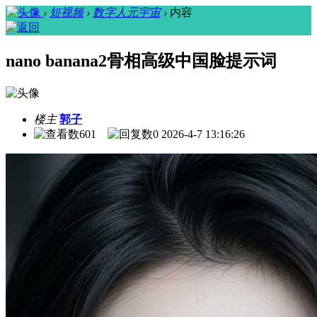
›
短视频
›
数字人元宇宙
›
内容
nano banana2骨相高级中国脸提示词
楼主
郭子
601
0
2026-4-7 13:16:26