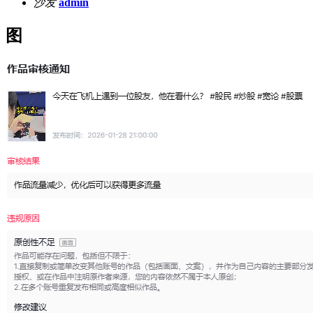
沙发
admin
图