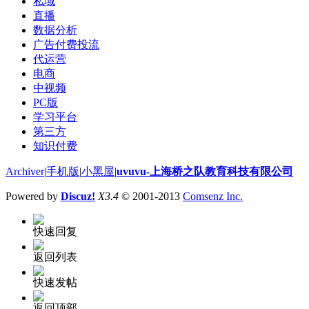
私域
直播
数据分析
广告付费投流
代运营
电商
中视频
PC版
学习平台
第三方
知识付费
Archiver
|
手机版
|
小黑屋
|
uvuvu-上海桥之队教育科技有限公司
Powered by
Discuz!
X3.4
© 2001-2013
Comsenz Inc.
快速回复
返回列表
快速发帖
返回顶部