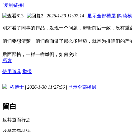
[复制链接]
613
|
2
|
2026-1-30 11:07:14
|
显示全部楼层
|
阅读模
刚才看了同事的作品，发现一个问题，剪辑前后一致，没有重
咱们要想清楚：咱们前面做了那么多铺垫，就是为推咱们的产品
后面跟帖，一样一样举例，如何突出
回复
使用道具
举报
桥博士
|
2026-1-30 11:27:56
|
显示全部楼层
留白
反其道而行之
这是高级技法