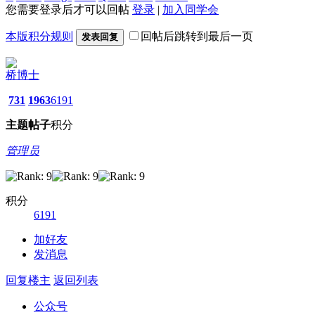
您需要登录后才可以回帖
登录
|
加入同学会
本版积分规则
回帖后跳转到最后一页
发表回复
桥博士
731
1963
6191
主题
帖子
积分
管理员
积分
6191
加好友
发消息
回复楼主
返回列表
公众号