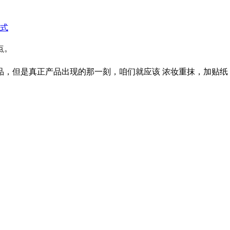
式
点。
，但是真正产品出现的那一刻，咱们就应该 浓妆重抹，加贴纸