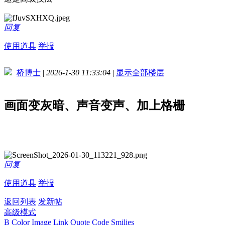
回复
使用道具
举报
桥博士
|
2026-1-30 11:33:04
|
显示全部楼层
画面变灰暗、声音变声、加上格栅
回复
使用道具
举报
返回列表
发新帖
高级模式
B
Color
Image
Link
Quote
Code
Smilies