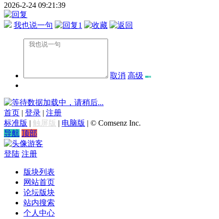
2026-2-24 09:21:39
我也说一句
1
取消
高级
数据加载中，请稍后...
首页
|
登录
|
注册
标准版
|
触屏版
|
电脑版
|
© Comsenz Inc.
导航
顶部
游客
登陆
注册
版块列表
网站首页
论坛版块
站内搜索
个人中心