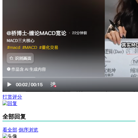
打赏评分
全部回复
看全部
倒序浏览