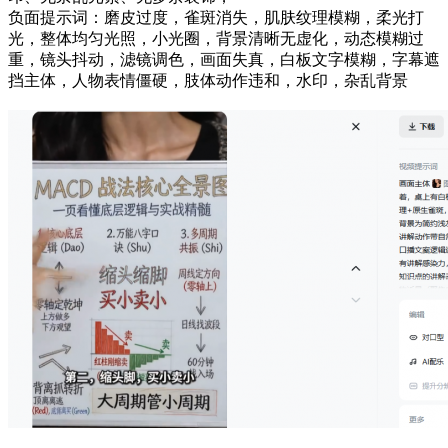
负面提示词：磨皮过度，雀斑消失，肌肤纹理模糊，柔光打
光，整体均匀光照，小光圈，背景清晰无虚化，动态模糊过
重，镜头抖动，滤镜调色，画面失真，白板文字模糊，字幕遮
挡主体，人物表情僵硬，肢体动作违和，水印，杂乱背景