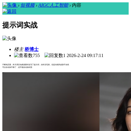
›
短视频
›
AIGC人工智能
›
内容
提示词实战
楼主
桥博士
755
1
2026-2-24 09:17:11
不断地完善，昨天用豆包根据要求反写了提示词，动作没毛病，但是光线和皮肤不自然
可以自动加字幕了，还不能自动加封面