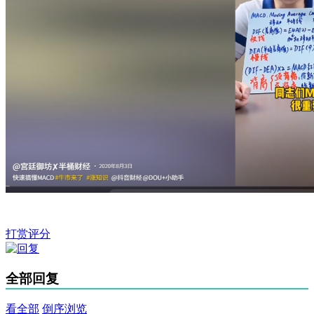
打赏评分
全部回复
看全部
倒序浏览