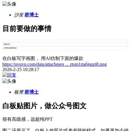
沙发
桥博士
目前要做的事情
白板SOP
2分钟白板讲知识
在白板写字画图， 用AI仿制下面的爆款
https://uvuvu.com/data/attachmen ... ztsm1rta6jqqri8.png
2026-2-25 10:28:17
板凳
桥博士
白板贴图片，做公众号图文
很有高级感，远超纯PPT
图二还展示了，白板上放照片或者书籍的样式，如果再加个磁