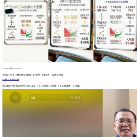
------来龙去脉--------------
灵感源于5年前，老桥刚学短视频时，遇到的第一波爆款之一（进击的小徐）
白板和大屏幕的拍摄
决定做这个方向是因为搜索MACD，发现一个4.4万的爆款，居然是一个金店老板抱着一个小白板