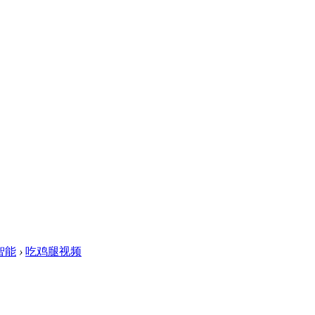
智能
›
吃鸡腿视频