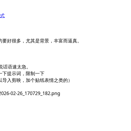
式
象的要好很多，尤其是背景，丰富而逼真。
说话语速太急。
一下提示词，限制一下
以导入剪映，加个贴纸表情之类的）