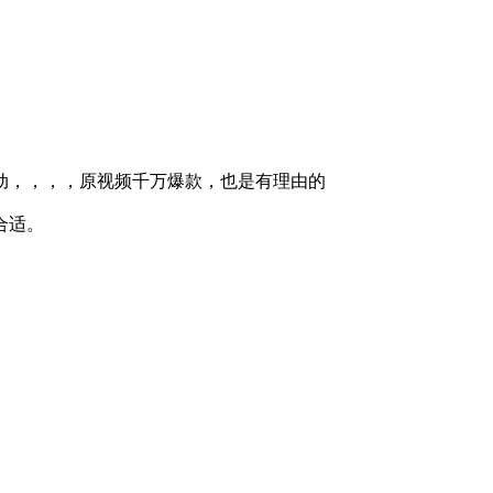
动，，，，原视频千万爆款，也是有理由的
合适。