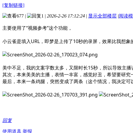
[复制链接]
677
|
1
|
2026-2-26 17:12:24
|
显示全部楼层
|
阅读模
主要使用了“视频参考”这个功能，
小云雀是填入URL，即梦是上传了10秒的录屏，效果比我想
美中不足，我的文案字数太多，又限时长15秒，所以导致主播
其次，本来美美的主播，表情一丰富，感觉好丑，希望要研究
最后，本来一条鸡腿，突然变成了两条（这个情况，我决定可
回复
使用道具
举报