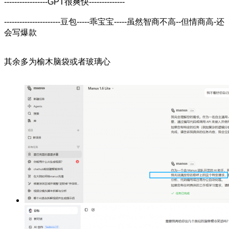
-----------------GPT
很爽快
--------------
----------------------
豆包
-----
乖宝宝
-----
虽然智商不高
--
但情商高
-
还
会写爆款
其余多为榆木脑袋或者玻璃心