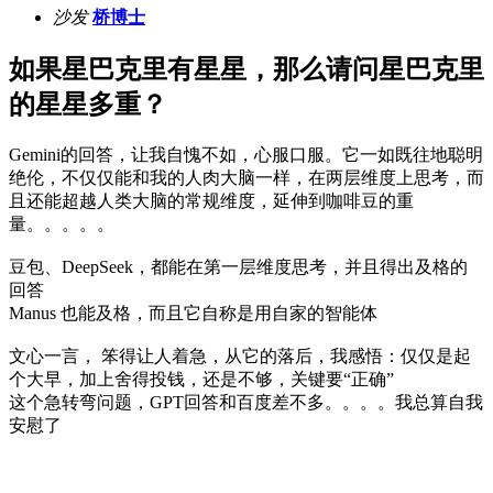
沙发
桥博士
如果星巴克里有星星，那么请问星巴克里
的星星多重？
Gemini的回答，让我自愧不如，心服口服。它一如既往地聪明
绝伦，不仅仅能和我的人肉大脑一样，在两层维度上思考，而
且还能超越人类大脑的常规维度，延伸到咖啡豆的重
量。。。。。
豆包、DeepSeek，都能在第一层维度思考，并且得出及格的
回答
Manus 也能及格，而且它自称是用自家的智能体
文心一言， 笨得让人着急，从它的落后，我感悟：仅仅是起
个大早，加上舍得投钱，还是不够，关键要“正确”
这个急转弯问题，GPT回答和百度差不多。。。。我总算自我
安慰了