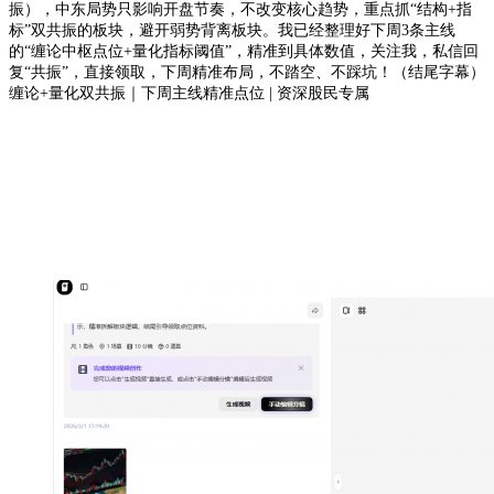
振），中东局势只影响开盘节奏，不改变核心趋势，重点抓“结构+指
标”双共振的板块，避开弱势背离板块。我已经整理好下周3条主线
的“缠论中枢点位+量化指标阈值”，精准到具体数值，关注我，私信回
复“共振”，直接领取，下周精准布局，不踏空、不踩坑！（结尾字幕）
缠论+量化双共振｜下周主线精准点位 | 资深股民专属