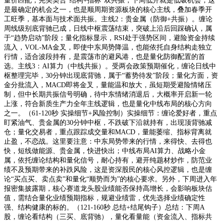
量价匹配，完美契合“结构+指标”双共振，下周低开就是低吸机会，这
是最确定的机会之一，也是顺周期资源板块的核心主线，叠加春季开
工旺季，基本面与技术面共振。主线2：贵金属（防御+共振）。缠论
周线级别底背驰已成，日线中枢震荡结束，突破上沿后回踩确认，属
于“趋势启动”阶段；量化指标显示，RSI处于强势区间，避险资金持续
流入，VOL-MA金叉，即使中东局势降温，也能依托自身结构走独立
行情，适合波段持有，是震荡市的避风港，也是量化防御配置的首
选。主线3：AI算力（中线共振）。受两会政策预期催化，缠论日线中
枢整理完毕，30分钟出现底背驰，属于“蓄势待发”阶段；量化方面，资
金分批流入，MACD即将金叉，量能温和放大，虽短期受避险情绪压
制，但中长期共振信号明确，待中东情绪消退后，大概率开启新一轮
上涨，符合新质生产力全年主线逻辑，也是量化中线布局的核心方向
之一。（61-120秒 实操细节+风险控制）实操细节：缠论爱好者，重点
盯紧油气、贵金属的30分钟中枢，不跌破下沿就持有，出现顶背驰减
仓；量化交易者，重点跟踪成交量和MACD，量能萎缩、指标背离就
止盈，不恋战。这里要注意：中东局势带来的行情，来得快、去得也
快，短线做能源、贵金属，快进快出；中线布局AI算力、战略小金
属，依托缠论结构和量化信号，耐心持有，避开纯题材炒作，防范业
绩不及预期带来的补跌风险，这是资深股民的核心风控逻辑，也是缠
论“买点买、卖点卖”和量化“顺势而为”的核心要求。另外，下周进入年
报密集披露期，核心赛道龙头股业绩能否保持高增长，会影响板块估
值，需结合量化业绩预期指标，规避业绩雷，优先选择业绩确定性
强、结构健康的标的。（121-160秒 总结+结尾钩子）总结：下周A
股，缠论看结构（三买、底背驰），量化看量能（资金流入、指标共