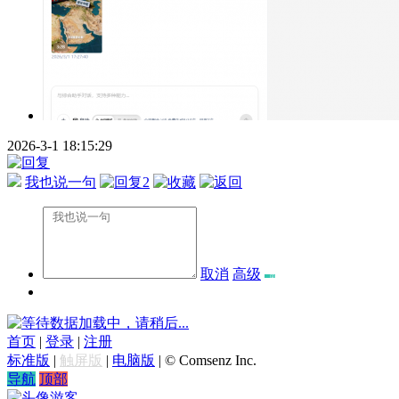
2026-3-1 18:15:29
我也说一句
2
取消
高级
数据加载中，请稍后...
首页
|
登录
|
注册
标准版
|
触屏版
|
电脑版
|
© Comsenz Inc.
导航
顶部
游客