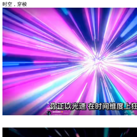
时空，穿梭