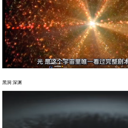
黑洞 深渊