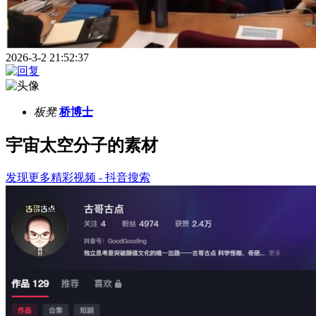
2026-3-2 21:52:37
板凳
桥博士
宇宙太空分子的素材
发现更多精彩视频 - 抖音搜索