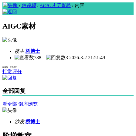
›
短视频
›
AIGC人工智能
›
内容
AIGC素材
楼主
桥博士
788
3
2026-3-2 21:51:49
应该放一些常用的
打赏评分
全部回复
看全部
倒序浏览
沙发
桥博士