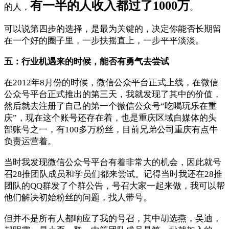
有一半的人收入都过了1000万
的人，
。
可以说第四步的选择，是最为关键的，决定你能否长期留
在一个好的圈子里，一步扶摇直上，一步平平淡淡。
五：行业机遇来的时候，能否有勇气去尝试
在2012年8月份的时候，微信公众平台正式上线，在微信
公众号平台正式推出的第三天，我就发现了其中的价值，
然后就去注册了自己的第一个微信公众号“吃喝玩乐在重
庆”，现在这个账号还存在着，也是重庆区域自媒体的头
部账号之一，有100多万粉丝，目前兄弟公司重庆有点牛
负责运营着。
当时我发现微信公众号平台有着非常大的机会，因此就号
召28推团队成员和学员们都来尝试。记得当时我还在28推
团队的QQ群发了个群公告，号召大家一起来做，我可以帮
他们解决初始粉丝的问题，找人带号。
但并不是所有人都响应了我的号召，其中胡选燕，吴迪，