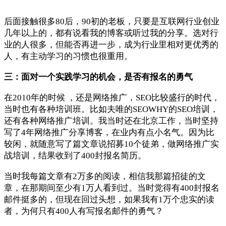
后面接触很多80后，90初的老板，只要是互联网行业创业
几年以上的，都有说看我的博客或听过我的分享。选对行
业的人很多，但能否再进一步，成为行业里相对更优秀的
人，有主动学习的习惯也很重用。
三：面对一个实践学习的机会，是否有报名的勇气
在2010年的时候 ，还是网络推广，SEO比较盛行的时代，
当时也有各种培训班。比如夫唯的SEOWHY的SEO培训，
还有各种网络推广培训。我当时还在北京工作，当时坚持
写了4年网络推广分享博客，在业内有点小名气。因为比
较闲，就随意写了篇文章说招募10个徒弟，做网络推广实
战培训，结果收到了400封报名简历。
当时我每篇文章有2万多的阅读，相信我那篇招徒的文
章，在那期间至少有1万人看到过。当时觉得有400封报名
邮件挺多的，但现在回过头想，如果我有1万个忠实的读
者，为何只有400人有写报名邮件的勇气？