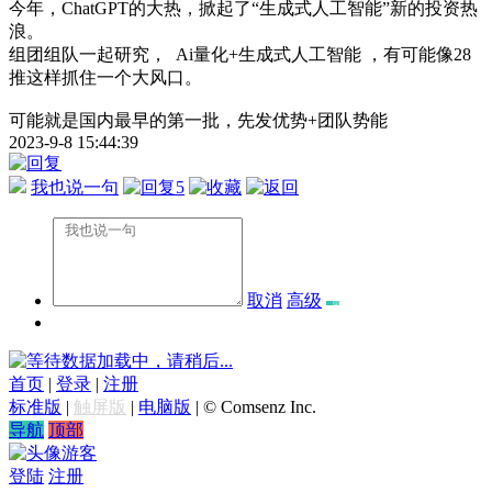
今年，ChatGPT的大热，掀起了“生成式人工智能”新的投资热
浪。
组团组队一起研究， Ai量化+生成式人工智能 ，有可能像28
推这样抓住一个大风口。
可能就是国内最早的第一批，先发优势+团队势能
2023-9-8 15:44:39
我也说一句
5
取消
高级
数据加载中，请稍后...
首页
|
登录
|
注册
标准版
|
触屏版
|
电脑版
|
© Comsenz Inc.
导航
顶部
游客
登陆
注册