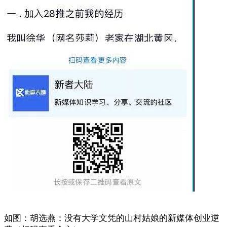
如图：胡选燕：没有大学文凭的山村姑娘的新媒体创业逆