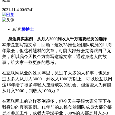
2021-11-4 00:57:41
板凳
桥博士
身边真实案例，从月入3000到收入千万需要经历的选择
本来是想写篇文章，回顾下这次28推创始团队成员的11周
年聚会，但这种题材的文章，可能大部分会觉得跟自己无
关，所以我今天换个方向写这篇文章，通过身边人的故
事，给大家一些更多的思考。
在互联网从业的这16年里，见过了太多的人和事，也见到
过太多人从月入3000，到收入1000万以上，可以说互联网
这16年给了很多年轻人逆袭成功的机会。但这些人为何能
从月入3000，到收入1000万？
在互联网上的这样案例很多，但今天主要跟大家分享下在
我身边的真实案例。11年前的28推创始团队成员大部分都
是才参加工作，或者大学没毕业，80%的人都是月入2-3