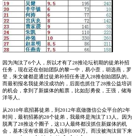
因为淘汰了6个人，所以才有了28推论坛初期的徒弟补招
任务，现在还在创始团队的黎一中，易小歪，胡选燕，罗
登，朱文健都是通过徒弟补招任务进入28推创始团队的。
而最初报名我徒弟没成功的，后面也抓住了28推公益培训
的机会，拿到了新媒体的船票，比如彭勇俊，王强，储海
洋等人。
从2010年底招募徒弟，到2012年底做微信公众平台的2年
时间，最初招募的28个徒弟，我最终是淘汰了13人。因为
脱离了28推这个圈子，这13人最终都没抓住新媒体的机
会，基本没有谁最后收入达到1000万。而没被淘汰留下来