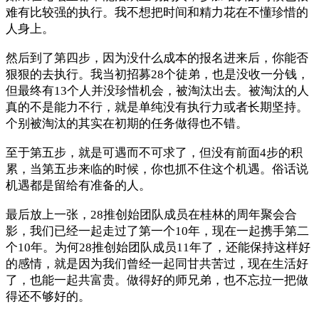
难有比较强的执行。我不想把时间和精力花在不懂珍惜的
人身上。
然后到了第四步，因为没什么成本的报名进来后，你能否
狠狠的去执行。我当初招募28个徒弟，也是没收一分钱，
但最终有13个人并没珍惜机会，被淘汰出去。被淘汰的人
真的不是能力不行，就是单纯没有执行力或者长期坚持。
个别被淘汰的其实在初期的任务做得也不错。
至于第五步，就是可遇而不可求了，但没有前面4步的积
累，当第五步来临的时候，你也抓不住这个机遇。俗话说
机遇都是留给有准备的人。
最后放上一张，28推创始团队成员在桂林的周年聚会合
影，我们已经一起走过了第一个10年，现在一起携手第二
个10年。为何28推创始团队成员11年了，还能保持这样好
的感情，就是因为我们曾经一起同甘共苦过，现在生活好
了，也能一起共富贵。做得好的师兄弟，也不忘拉一把做
得还不够好的。