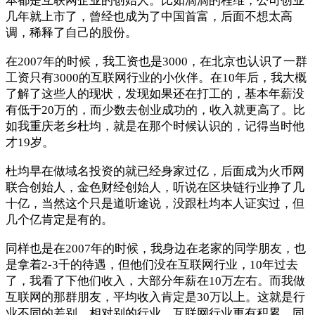
本都是互联网企业的创始人。比如滴滴的程维，公司创业
几年就上市了，曾经也成为了中国首富，后面不想太高
调，稀释了自己的股份。
在2007年的时候，我工资也是3000，在北京也认识了一群
工资只有3000的互联网行业的小伙伴。在10年后，我大概
了解了这些人的现状，发现如果还在打工的，基本年薪没
有低于20万的，而少数去创业成功的，收入就更高了。比
如我重庆老乡杜均，就是在那个时候认识的，记得当时他
才19岁。
杜均早在做域名投资的就已经身家过亿，后面成为火币网
联合创始人，金色财经创始人，听说在区块链行业挣了几
十亿，当然这个只是道听途说，没跟杜均本人证实过，但
几个亿肯定是有的。
同样也是在2007年的时候，我身边在老家的同学朋友，也
是拿着2-3千的待遇，但他们没在互联网行业，10年过去
了，我看了下他们收入，大部分年薪在10万左右。而我做
互联网的那群朋友，平均收入肯定是30万以上。这就是行
业不同的差别。相对别的行业，互联网行业更有积累，同