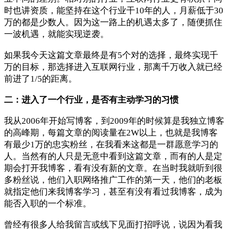
时也讲资质，能坚持在这个行业干10年的人，月薪低于30
万的都是少数人。因为这一路上的机遇太多了，随便抓住
一波机遇，就能实现逆袭。
如果我今天这篇文章最终是有5个对的选择，最终实现千
万的目标，那选择进入互联网行业，那离千万收入就已经
前进了1/5的距离。
二：进入了一个行业，是否有主动学习的习惯
我从2006年开始写博客，到2009年的时候算是我独立博客
的高峰期，每篇文章的阅读量在2W以上，也就是我博客
有最少1万的忠实粉丝，在我看来这都是一群愿意学习的
人。当然有的人只是无意中看到这篇文章，而有的人是定
期会打开我博客，看有没有新的文章。在当时我就听到很
多粉丝说，他们入职网络推广工作的第一天，他们的老板
就指定他们来我博客学习，甚至有没有看过我博客，成为
能否入职的一个标准。
曾经有很多人给我留言或线下见面打招呼说，说因为看我