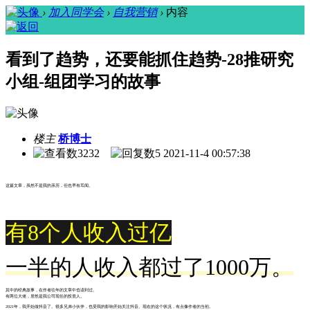
›
加入同学会
›
自我营销
›
内容
看到了趋势，还要能抓住趋势-28推研究
小组-组团学习的故事
楼主
桥博士
3232
5
2021-11-4 00:57:38
这篇文章，虽然不是我的亲历，但也早有耳闻。
有8个人收入过亿
一半的人收入都过了1000万
。
其中的经典故事，在作者往年的文章中也读到过。
有两位大佬，居然是我公司现任的投资人。
2021年，我开始做抖音了。很多兄弟小伙伴，也受我的影响开始关注抖音。现在的这个状况，有点像作者的当初。