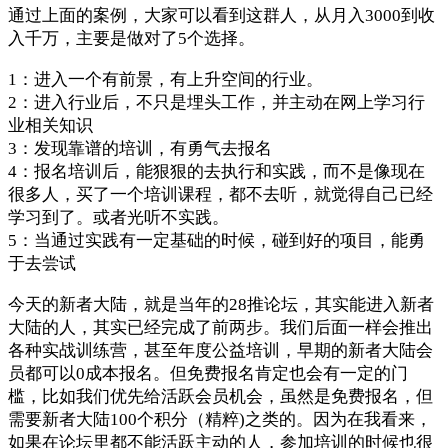
通过上面的案例，大家可以看到这群人，从月入3000到收
入千万，主要是做对了5个选择。
1：进入一个有前景，有上升空间的行业。
2：进入行业后，不只是埋头工作，并主动在网上学习行
业相关知识
3：发现靠谱的培训，有勇气去报名
4：报名培训后，能狠狠的去执行和实践，而不是像现在
很多人，买了一个培训课程，都不去听，就觉得自己已经
学习到了。或者光听不实践。
5：当通过实践有一定基础的时候，碰到好的项目，能勇
于去尝试
今天的新者大陆，就是当年的28推论坛，其实能进入新者
大陆的人，其实已经完成了前两步。我们后面一样会推出
各种实战训练营，甚至年度公益培训，早期的新者大陆会
员都可以0成本报名。但免费报名肯定也会有一定的门
槛，比如我们优先给活跃会员机会，虽然是免费报名，但
需要新者大陆100个积分（精粹)之类的。因为在我看来，
如果在论坛里都不能活跃主动的人，参加培训的时候也很